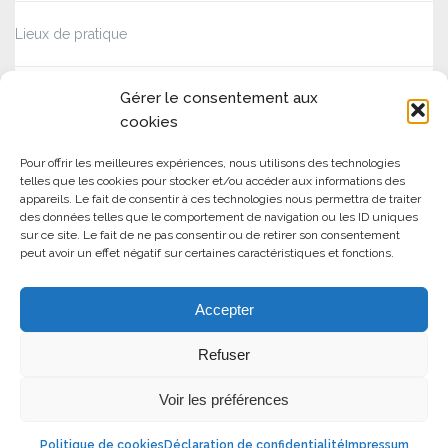
Lieux de pratique
Gérer le consentement aux
Sangha des Montagnes et des Nuages Poitiers
cookies
Pour offrir les meilleures expériences, nous utilisons des technologies
telles que les cookies pour stocker et/ou accéder aux informations des
appareils. Le fait de consentir à ces technologies nous permettra de traiter
des données telles que le comportement de navigation ou les ID uniques
sur ce site. Le fait de ne pas consentir ou de retirer son consentement
peut avoir un effet négatif sur certaines caractéristiques et fonctions.
Accepter
Politique de confidentialité
-
Cookies
-
Imprint
Refuser
Thème par
Colorlib
Propulsé par
WordPress
Voir les préférences
Politique de cookies
Déclaration de confidentialité
Impressum