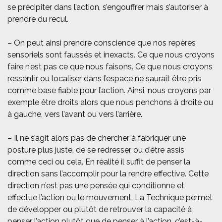
se précipiter dans l’action, s’engouffrer mais s’autoriser à
prendre du recul.
– On peut ainsi prendre conscience que nos repères
sensoriels sont faussés et inexacts. Ce que nous croyons
faire n’est pas ce que nous faisons. Ce que nous croyons
ressentir ou localiser dans l’espace ne saurait être pris
comme base fiable pour l’action. Ainsi, nous croyons par
exemple être droits alors que nous penchons à droite ou
à gauche, vers l’avant ou vers l’arrière.
– Il ne s’agit alors pas de chercher à fabriquer une
posture plus juste, de se redresser ou d’être assis
comme ceci ou cela. En réalité il suffit de penser la
direction sans l’accomplir pour la rendre effective. Cette
direction n’est pas une pensée qui conditionne et
effectue l’action ou le mouvement. La Technique permet
de développer ou plutôt de retrouver la capacité à
penser l’action plutôt que de penser à l’action, c’est-à-