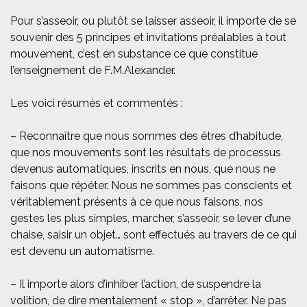
Pour s’asseoir, ou plutôt se laisser asseoir, il importe de se
souvenir des 5 principes et invitations préalables à tout
mouvement, c’est en substance ce que constitue
l’enseignement de F.M.Alexander.
Les voici résumés et commentés :
– Reconnaître que nous sommes des êtres d’habitude,
que nos mouvements sont les résultats de processus
devenus automatiques, inscrits en nous, que nous ne
faisons que répéter. Nous ne sommes pas conscients et
véritablement présents à ce que nous faisons, nos
gestes les plus simples, marcher, s’asseoir, se lever d’une
chaise, saisir un objet… sont effectués au travers de ce qui
est devenu un automatisme.
– Il importe alors d’inhiber l’action, de suspendre la
volition, de dire mentalement « stop », d’arrêter. Ne pas