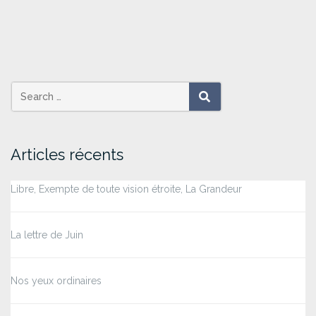
Search
SEARCH
for:
Articles récents
Libre, Exempte de toute vision étroite, La Grandeur
La lettre de Juin
Nos yeux ordinaires