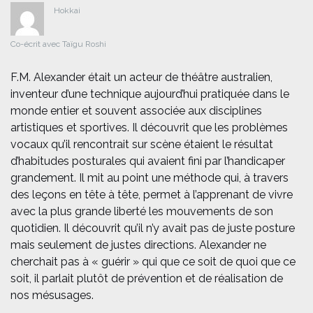
Hokkai
Co-écrit avec Taïgu Roshi
F.M. Alexander était un acteur de théâtre australien,
inventeur d’une technique aujourd’hui pratiquée dans le
monde entier et souvent associée aux disciplines
artistiques et sportives. Il découvrit que les problèmes
vocaux qu’il rencontrait sur scène étaient le résultat
d’habitudes posturales qui avaient fini par l’handicaper
grandement. Il mit au point une méthode qui, à travers
des leçons en tête à tête, permet à l’apprenant de vivre
avec la plus grande liberté les mouvements de son
quotidien. Il découvrit qu’il n’y avait pas de juste posture
mais seulement de justes directions. Alexander ne
cherchait pas à « guérir » qui que ce soit de quoi que ce
soit, il parlait plutôt de prévention et de réalisation de
nos mésusages.