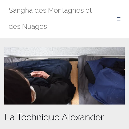
Aller
Sangha des Montagnes et
au
contenu
des Nuages
La Technique Alexander