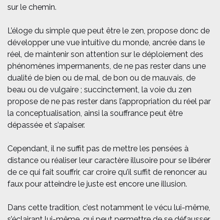
sur le chemin.
L’éloge du simple que peut être le zen, propose donc de
développer une vue intuitive du monde, ancrée dans le
réel, de maintenir son attention sur le déploiement des
phénomènes impermanents, de ne pas rester dans une
dualité de bien ou de mal, de bon ou de mauvais, de
beau ou de vulgaire ; succinctement, la voie du zen
propose de ne pas rester dans l’appropriation du réel par
la conceptualisation, ainsi la souffrance peut être
dépassée et s’apaiser.
Cependant, il ne suffit pas de mettre les pensées à
distance ou réaliser leur caractère illusoire pour se libérer
de ce qui fait souffrir, car croire qu’il suffit de renoncer au
faux pour atteindre le juste est encore une illusion.
Dans cette tradition, c’est notamment le vécu lui-même,
s’éclairant lui-même, qui peut permettre de se défausser