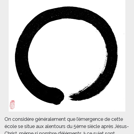
On considère généralement que l’émergence de cette
école se situe aux alentours du 5ème siècle après Jésus-
Christ, même si nombre d’éléments à ce sujet sont