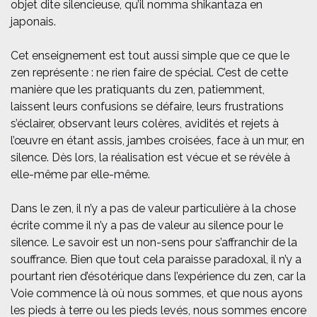
objet dite silencieuse, qu’il nomma shikantaza en
japonais.
Cet enseignement est tout aussi simple que ce que le
zen représente : ne rien faire de spécial. C’est de cette
manière que les pratiquants du zen, patiemment,
laissent leurs confusions se défaire, leurs frustrations
s’éclairer, observant leurs colères, avidités et rejets à
l’œuvre en étant assis, jambes croisées, face à un mur, en
silence. Dès lors, la réalisation est vécue et se révèle à
elle-même par elle-même.
Dans le zen, il n’y a pas de valeur particulière à la chose
écrite comme il n’y a pas de valeur au silence pour le
silence. Le savoir est un non-sens pour s’affranchir de la
souffrance. Bien que tout cela paraisse paradoxal, il n’y a
pourtant rien d’ésotérique dans l’expérience du zen, car la
Voie commence là où nous sommes, et que nous ayons
les pieds à terre ou les pieds levés, nous sommes encore