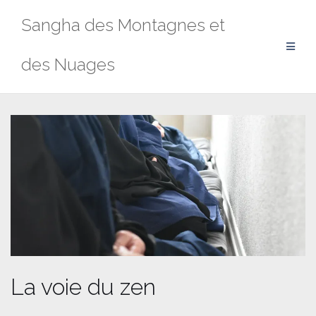
Aller
Sangha des Montagnes et
au
contenu
des Nuages
La voie du zen