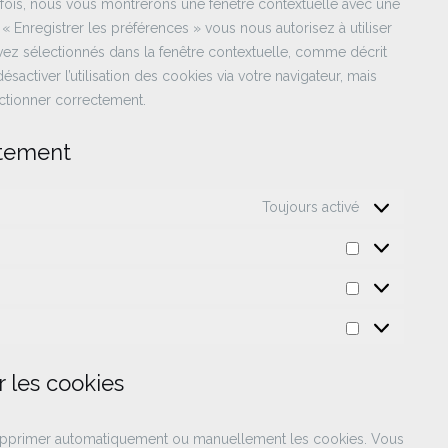
 fois, nous vous montrerons une fenêtre contextuelle avec une
« Enregistrer les préférences » vous nous autorisez à utiliser
vez sélectionnés dans la fenêtre contextuelle, comme décrit
activer l’utilisation des cookies via votre navigateur, mais
nctionner correctement.
ntement
Toujours activé
Préférences
Statistiques
Marketing
r les cookies
 supprimer automatiquement ou manuellement les cookies. Vous