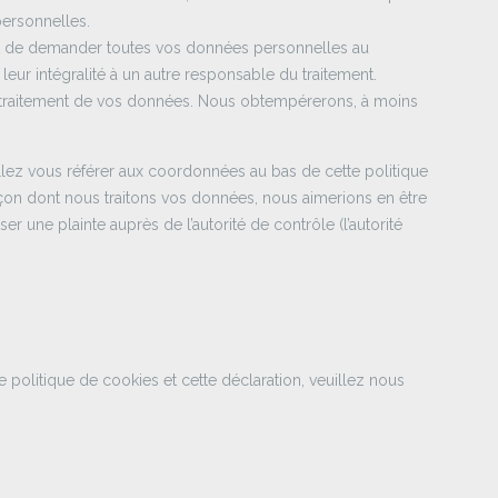
ersonnelles.
oit de demander toutes vos données personnelles au
leur intégralité à un autre responsable du traitement.
 traitement de vos données. Nous obtempérerons, à moins
illez vous référer aux coordonnées au bas de cette politique
açon dont nous traitons vos données, nous aimerions en être
 une plainte auprès de l’autorité de contrôle (l’autorité
politique de cookies et cette déclaration, veuillez nous