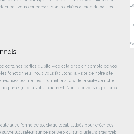
La
ses données vous concernant sont stockées à l’aide de balises
Li
Sa
onnels
e certaines parties du site web et la prise en compte de vos
es fonctionnels, nous vous facilitons la visite de notre site
rs reprises les mêmes informations lors de la visite de notre
votre panier jusqu’à votre paiement. Nous pouvons déposer ces
oute autre forme de stockage local, utilisés pour créer des
de suivre l’utilisateur sur ce site web ou sur plusieurs sites web