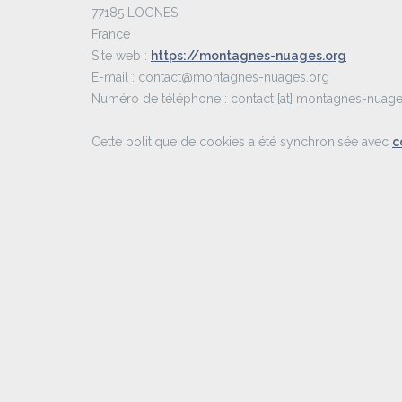
77185 LOGNES
France
Site web :
https://montagnes-nuages.org
E-mail :
contact@
montagnes-nuages.org
Numéro de téléphone : contact [at] montagnes-nuage
Cette politique de cookies a été synchronisée avec
c