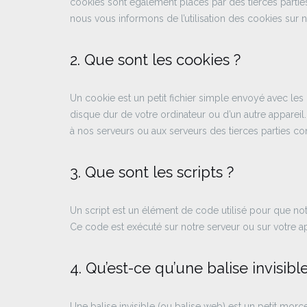
cookies sont également placés par des tierces part
nous vous informons de l’utilisation des cookies sur n
2. Que sont les cookies ?
Un cookie est un petit fichier simple envoyé avec les
disque dur de votre ordinateur ou d’un autre appareil
à nos serveurs ou aux serveurs des tierces parties con
3. Que sont les scripts ?
Un script est un élément de code utilisé pour que not
Ce code est exécuté sur notre serveur ou sur votre ap
4. Qu’est-ce qu’une balise invisible
Une balise invisible (ou balise web) est un petit morce