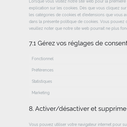
Lorsque vous visitez notre site web pour la première
explication sur les cookies. Dès que vous cliquez sur 
les catégories de cookies et d’extensions que vous a
dans la présente politique de cookies. Vous pouvez dés
veuillez noter que notre site web pourrait ne plus fo
7.1 Gérez vos réglages de conse
Fonctionnel
Préférences
Statistiques
Marketing
8. Activer/désactiver et supprime
Vous pouvez utiliser votre navigateur internet pour