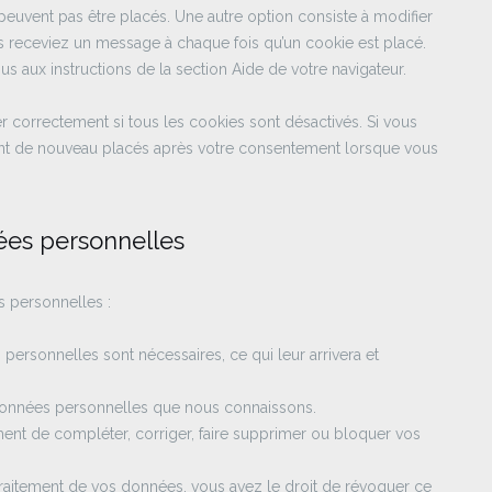
euvent pas être placés. Une autre option consiste à modifier
us receviez un message à chaque fois qu’un cookie est placé.
s aux instructions de la section Aide de votre navigateur.
r correctement si tous les cookies sont désactivés. Si vous
ront de nouveau placés après votre consentement lorsque vous
nées personnelles
s personnelles :
personnelles sont nécessaires, ce qui leur arrivera et
s données personnelles que nous connaissons.
moment de compléter, corriger, faire supprimer ou bloquer vos
raitement de vos données, vous avez le droit de révoquer ce