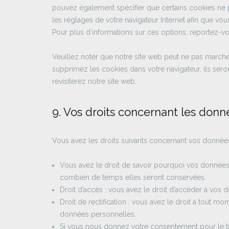
pouvez également spécifier que certains cookies ne p
les réglages de votre navigateur Internet afin que vo
Pour plus d’informations sur ces options, reportez-vou
Veuillez noter que notre site web peut ne pas marche
supprimez les cookies dans votre navigateur, ils se
revisiterez notre site web.
9. Vos droits concernant les don
Vous avez les droits suivants concernant vos donnée
Vous avez le droit de savoir pourquoi vos données 
combien de temps elles seront conservées.
Droit d’accès : vous avez le droit d’accéder à vo
Droit de rectification : vous avez le droit à tout 
données personnelles.
Si vous nous donnez votre consentement pour le t