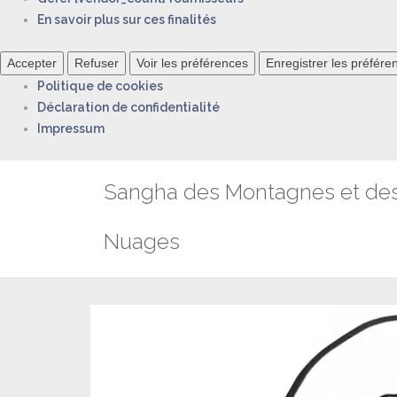
En savoir plus sur ces finalités
Accepter
Refuser
Voir les préférences
Enregistrer les préfére
Politique de cookies
Déclaration de confidentialité
Impressum
Aller
Sangha des Montagnes et de
au
contenu
Nuages