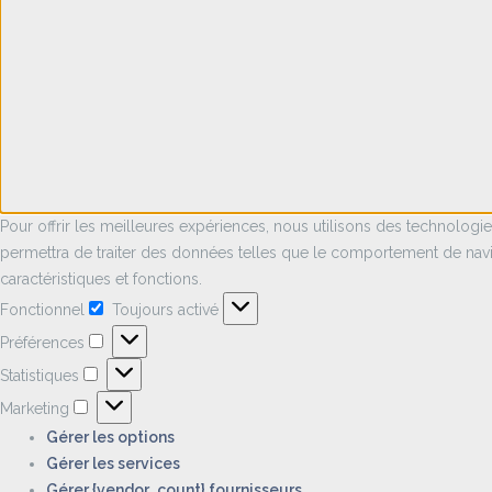
Pour offrir les meilleures expériences, nous utilisons des technologi
permettra de traiter des données telles que le comportement de naviga
caractéristiques et fonctions.
Fonctionnel
Toujours activé
Fonctionnel
Préférences
Préférences
Statistiques
Statistiques
Marketing
Marketing
Gérer les options
Gérer les services
Gérer {vendor_count} fournisseurs