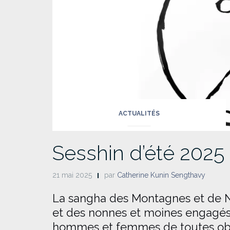
ACTUALITÉS
Sesshin d’été 2025
21 mai 2025
par
Catherine Kunin Sengthavy
La sangha des Montagnes et de Nu
et des nonnes et moines engagés à
hommes et femmes de toutes
ob