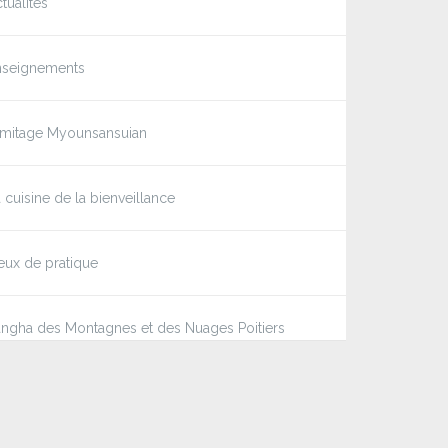
tualités
nseignements
rmitage Myounsansuian
 cuisine de la bienveillance
eux de pratique
ngha des Montagnes et des Nuages Poitiers