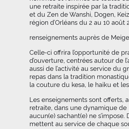
une retraite inspirée par la trad
et du Zen de Wanshi, Dogen, Keiza
région d’Orléans du 2 au 10 août 
renseignements auprès de Meige
Celle-ci offrira l’opportunité de 
d’ouverture, centrées autour de l’
aussi de l’activité au service du 
repas dans la tradition monastique 
la couture du kesa, le haiku et le
Les enseignements sont offerts, a
retraite, dans une dynamique de 
aucun(e) sachant(e) ne s’impose.
mettent au service de chaque so