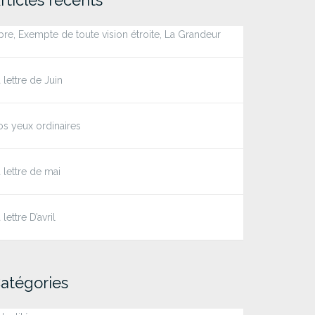
bre, Exempte de toute vision étroite, La Grandeur
 lettre de Juin
s yeux ordinaires
 lettre de mai
 lettre D’avril
atégories