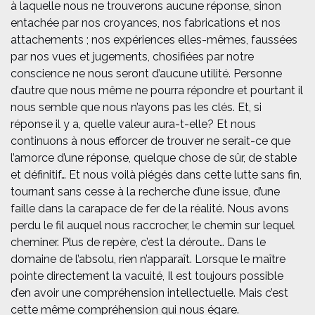
à laquelle nous ne trouverons aucune réponse, sinon
entachée par nos croyances, nos fabrications et nos
attachements ; nos expériences elles-mêmes, faussées
par nos vues et jugements, chosifiées par notre
conscience ne nous seront d’aucune utilité. Personne
d’autre que nous même ne pourra répondre et pourtant il
nous semble que nous n’ayons pas les clés. Et, si
réponse il y a, quelle valeur aura-t-elle? Et nous
continuons à nous efforcer de trouver ne serait-ce que
l’amorce d’une réponse, quelque chose de sûr, de stable
et définitif… Et nous voilà piégés dans cette lutte sans fin,
tournant sans cesse à la recherche d’une issue, d’une
faille dans la carapace de fer de la réalité. Nous avons
perdu le fil auquel nous raccrocher, le chemin sur lequel
cheminer. Plus de repère, c’est la déroute… Dans le
domaine de l’absolu, rien n’apparaît. Lorsque le maître
pointe directement la vacuité, Il est toujours possible
d’en avoir une compréhension intellectuelle. Mais c’est
cette même compréhension qui nous égare.