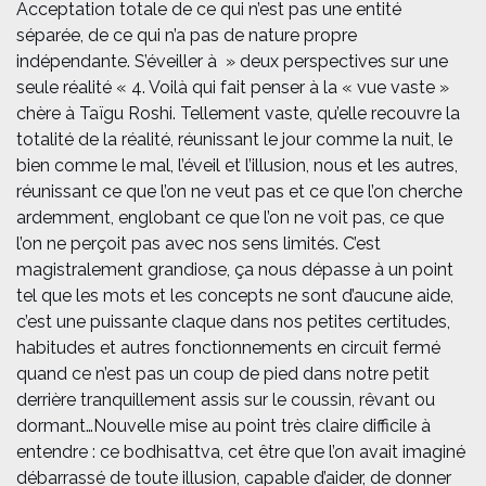
Acceptation totale de ce qui n’est pas une entité
séparée, de ce qui n’a pas de nature propre
indépendante. S’éveiller à » deux perspectives sur une
seule réalité « 4. Voilà qui fait penser à la « vue vaste »
chère à Taïgu Roshi. Tellement vaste, qu’elle recouvre la
totalité de la réalité, réunissant le jour comme la nuit, le
bien comme le mal, l’éveil et l’illusion, nous et les autres,
réunissant ce que l’on ne veut pas et ce que l’on cherche
ardemment, englobant ce que l’on ne voit pas, ce que
l’on ne perçoit pas avec nos sens limités. C’est
magistralement grandiose, ça nous dépasse à un point
tel que les mots et les concepts ne sont d’aucune aide,
c’est une puissante claque dans nos petites certitudes,
habitudes et autres fonctionnements en circuit fermé
quand ce n’est pas un coup de pied dans notre petit
derrière tranquillement assis sur le coussin, rêvant ou
dormant…
Nouvelle mise au point très claire difficile à
entendre : ce bodhisattva, cet être que l’on avait imaginé
débarrassé de toute illusion, capable d’aider, de donner