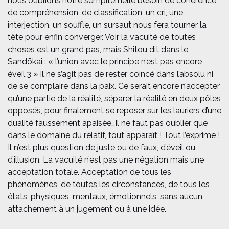
nous oublions notre sempiternelle besoin de cohérence,
de compréhension, de classification, un cri, une
interjection, un souffle, un sursaut nous fera tourner la
tête pour enfin converger. Voir la vacuité de toutes
choses est un grand pas, mais Shitou dit dans le
Sandōkai : « l’union avec le principe n’est pas encore
éveil.3 » Il ne s’agit pas de rester coincé dans l’absolu ni
de se complaire dans la paix. Ce serait encore n’accepter
qu’une partie de la réalité, séparer la réalité en deux pôles
opposés, pour finalement se reposer sur les lauriers d’une
dualité faussement apaisée…
Il ne faut pas oublier que
dans le domaine du relatif, tout apparaît ! Tout l’exprime !
Il n’est plus question de juste ou de faux, d’éveil ou
d’illusion. La vacuité n’est pas une négation mais une
acceptation totale. Acceptation de tous les
phénomènes, de toutes les circonstances, de tous les
états, physiques, mentaux, émotionnels, sans aucun
attachement à un jugement ou à une idée.