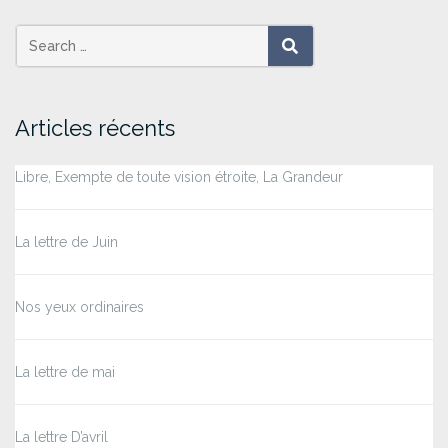
Search
SEARCH
for:
Articles récents
Libre, Exempte de toute vision étroite, La Grandeur
La lettre de Juin
Nos yeux ordinaires
La lettre de mai
La lettre D’avril