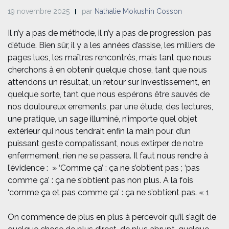
19 novembre 2025
par
Nathalie Mokushin Cosson
Il n’y a pas de méthode, il n’y a pas de progression, pas
d’étude. Bien sûr, il y a les années d’assise, les milliers de
pages lues, les maîtres rencontrés, mais tant que nous
cherchons à en obtenir quelque chose, tant que nous
attendons un résultat, un retour sur investissement, en
quelque sorte, tant que nous espérons être sauvés de
nos douloureux errements, par une étude, des lectures,
une pratique, un sage illuminé, n’importe quel objet
extérieur qui nous tendrait enfin la main pour, d’un
puissant geste compatissant, nous extirper de notre
enfermement, rien ne se passera. Il faut nous rendre à
l’évidence : » ‘Comme ça’ : ça ne s’obtient pas ; ‘pas
comme ça’ : ça ne s’obtient pas non plus. A la fois
‘comme ça et pas comme ça’ : ça ne s’obtient pas. « 1
On commence de plus en plus à percevoir qu’il s’agit de