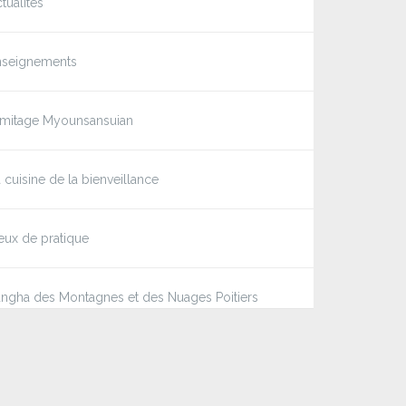
tualités
nseignements
rmitage Myounsansuian
 cuisine de la bienveillance
eux de pratique
ngha des Montagnes et des Nuages Poitiers