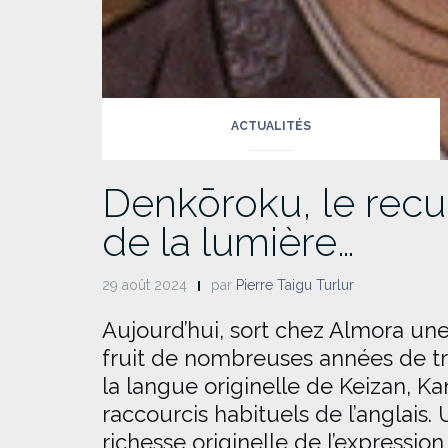
ACTUALITÉS
Denkōroku, le recue
de la lumière…
29 août 2024
par
Pierre Taigu Turlur
Aujourd’hui, sort chez Almora un
fruit de nombreuses années de tr
la langue originelle de Keizan, Kan
raccourcis habituels de l’anglais
richesse originelle de l’expressi