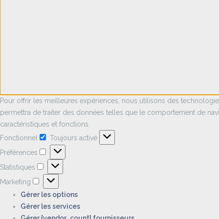
Pour offrir les meilleures expériences, nous utilisons des technologi
permettra de traiter des données telles que le comportement de naviga
caractéristiques et fonctions.
Fonctionnel
Toujours activé
Fonctionnel
Préférences
Préférences
Statistiques
Statistiques
Marketing
Marketing
Gérer les options
Gérer les services
Gérer {vendor_count} fournisseurs