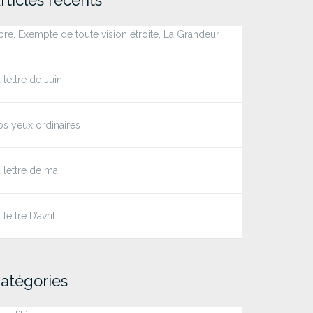
bre, Exempte de toute vision étroite, La Grandeur
 lettre de Juin
s yeux ordinaires
 lettre de mai
 lettre D’avril
atégories